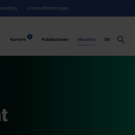
onsulting
Umweltförderungen
1
Suche
Karriere
Publikationen
Aktuelles
EN
öffnen
t