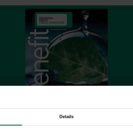
Details