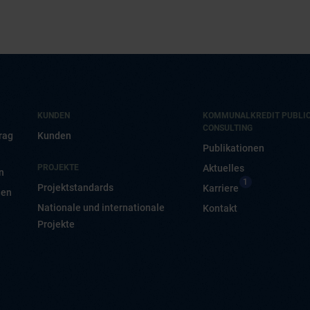
KUNDEN
KOMMUNALKREDIT PUBLI
CONSULTING
rag
Kunden
Publikationen
PROJEKTE
Aktuelles
n
1
Projektstandards
Karriere
nen
Nationale und internationale
Kontakt
Projekte