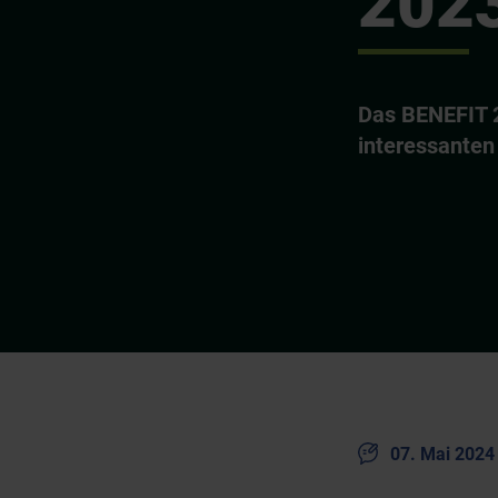
2023
Das BENEFIT 2
interessante
07. Mai 2024