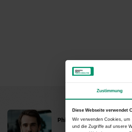
Zustimmung
Diese Webseite verwendet 
Philipp Trummer
Wir verwenden Cookies, um I
und die Zugriffe auf unsere