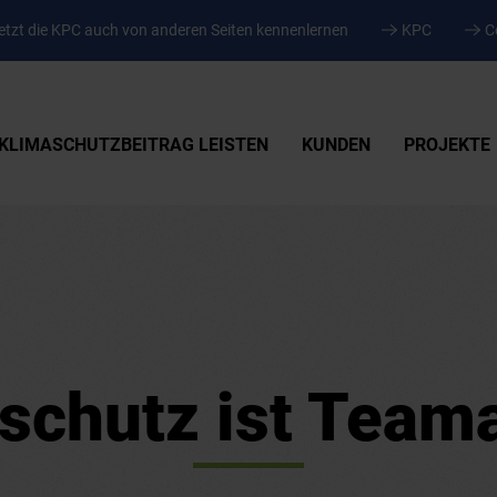
tzt die KPC auch von anderen Seiten kennenlernen
KPC
C
KLIMASCHUTZBEITRAG LEISTEN
KUNDEN
PROJEKTE
schutz ist Teama