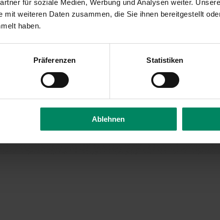
rtner für soziale Medien, Werbung und Analysen weiter. Unsere
ia
Of
 mit weiteren Daten zusammen, die Sie ihnen bereitgestellt ode
t
p.
mmelt haben.
A
Präferenzen
Statistiken
.at
Ablehnen