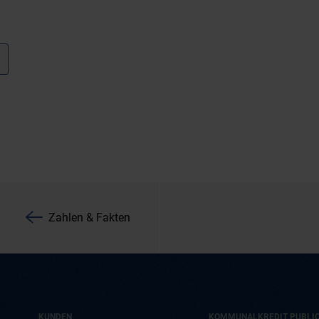
Zahlen & Fakten
KUNDEN
KOMMUNALKREDIT PUBLI