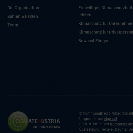
Die Organisation
Freiwilligen Klimaschutzbeit
leisten
Zahlen & Fakten
Klimaschutz für Unternehme
Team
Klimaschutz für Privatperso
Bewusst Fliegen
© Kommunalkredit Public Consu
Umgesetzt von
eigenart
Die KPC ist Teil der
Kommunalkred
Übersetzung:
Texterei
, Dagmar Je