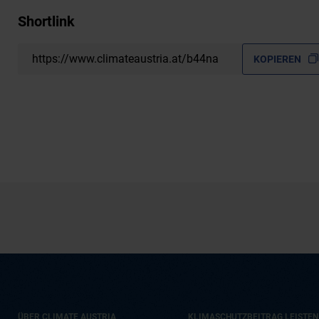
Shortlink
https://www.climateaustria.at/b44na
KOPIEREN
ÜBER CLIMATE AUSTRIA
KLIMASCHUTZBEITRAG LEISTEN