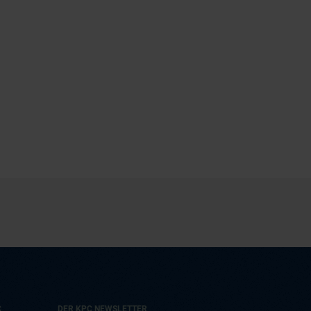
C
DER KPC NEWSLETTER