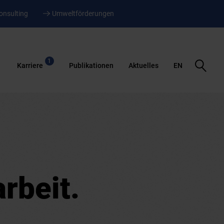
onsulting
Umweltförderungen
1
Suche
Karriere
Publikationen
Aktuelles
EN
öffnen
rbeit.