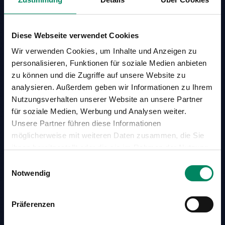
Sustainable Development
Goals (SDG's):
Diese Webseite verwendet Cookies
Wir verwenden Cookies, um Inhalte und Anzeigen zu
personalisieren, Funktionen für soziale Medien anbieten
zu können und die Zugriffe auf unsere Website zu
analysieren. Außerdem geben wir Informationen zu Ihrem
Nutzungsverhalten unserer Website an unsere Partner
für soziale Medien, Werbung und Analysen weiter.
Unsere Partner führen diese Informationen
möglicherweise mit weiteren Daten zusammen, die Sie
ihnen bereitgestellt oder die sie im Rahmen der Nutzung
Ihrer Dienste gesammelt haben.
Einwilligungsauswahl
Notwendig
Präferenzen