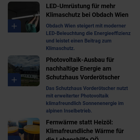
LED-Umrüstung für mehr
Klimaschutz bei Obdach Wien
Obdach Wien steigert mit moderner
LED-Beleuchtung die Energieeffizienz
und leistet einen Beitrag zum
Klimaschutz.
Photovoltaik-Ausbau für
nachhaltige Energie am
Schutzhaus Vorderötscher
Das Schutzhaus Vorderötscher nutzt
mit erweiterter Photovoltaik
klimafreundlich Sonnenenergie im
alpinen Inselbetrieb.
Fernwärme statt Heizöl:
Klimafreundliche Wärme für
die Lebenshilfe OÖ