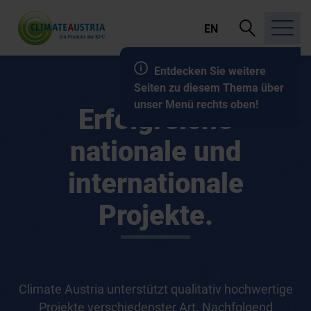
Suche
EN
öffnen
Entdecken Sie weitere
Seiten zu diesem Thema über
unser Menü rechts oben!
Erfolgreiche
nationale und
internationale
Projekte.
Climate Austria unterstützt qualitativ hochwertige
Projekte verschiedenster Art. Nachfolgend