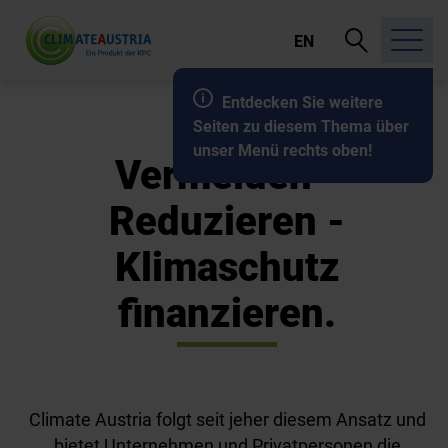
Suche
EN
öffnen
Entdecken Sie weitere
Seiten zu diesem Thema über
unser Menü rechts oben!
Vermeiden -
Reduzieren -
Klimaschutz
finanzieren.
Climate Austria folgt seit jeher diesem Ansatz und
bietet Unternehmen und Privatpersonen die