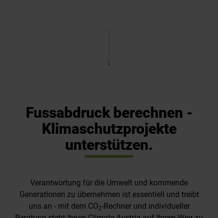
Fussabdruck berechnen -
Klimaschutzprojekte
unterstützen.
Verantwortung für die Umwelt und kommende
Generationen zu übernehmen ist essentiell und treibt
uns an - mit dem CO
-Rechner und individueller
2
Beratung steht Ihnen Climate Austria auf Ihrem Weg zu