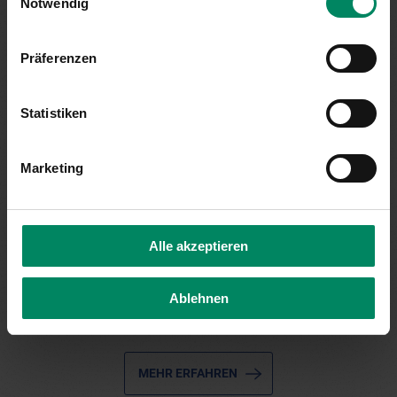
Klimaschutzmaßnahmen entschieden:
Notwendig
Präferenzen
Statistiken
Marketing
Alle akzeptieren
Ablehnen
MEHR ERFAHREN