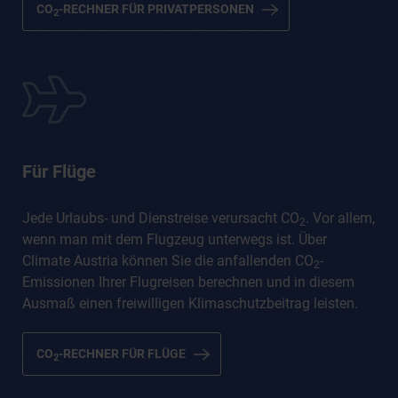
CO
-RECHNER FÜR PRIVATPERSONEN
2
Für Flüge
Jede Urlaubs- und Dienstreise verursacht CO
. Vor allem,
2
wenn man mit dem Flugzeug unterwegs ist. Über
Climate Austria können Sie die anfallenden CO
-
2
Emissionen Ihrer Flugreisen berechnen und in diesem
Ausmaß einen freiwilligen Klimaschutzbeitrag leisten.
CO
-RECHNER FÜR FLÜGE
2