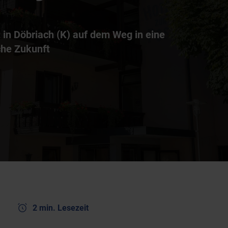
 in Döbriach (K) auf dem Weg in eine
che Zukunft
2 min. Lesezeit