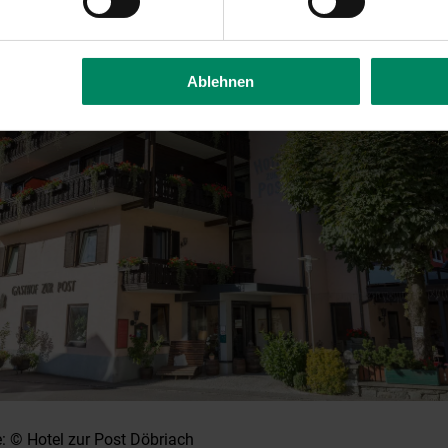
Ablehnen
e: © Hotel zur Post Döbriach