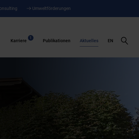
onsulting
Umweltförderungen
1
Suche
Karriere
Publikationen
Aktuelles
EN
öffnen
3