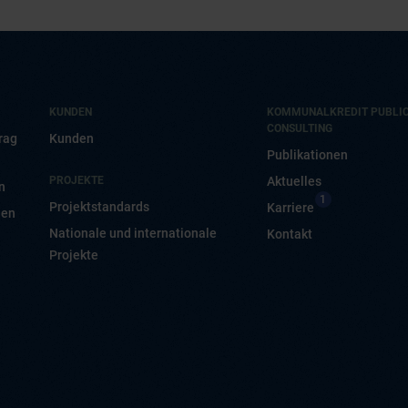
KUNDEN
KOMMUNALKREDIT PUBLI
CONSULTING
rag
Kunden
Publikationen
PROJEKTE
Aktuelles
n
1
Projektstandards
Karriere
nen
Nationale und internationale
Kontakt
Projekte