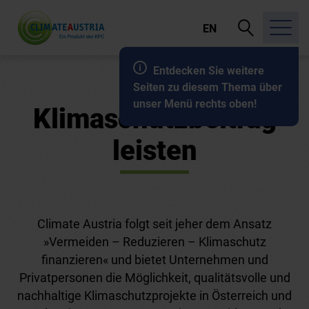
Suche
EN
öffnen
Entdecken Sie weitere
Seiten zu diesem Thema über
unser Menü rechts oben!
Klimaschutzbeitrag
leisten
Climate Austria folgt seit jeher dem Ansatz
»Vermeiden – Reduzieren – Klimaschutz
finanzieren« und bietet Unternehmen und
Privatpersonen die Möglichkeit, qualitätsvolle und
nachhaltige Klimaschutzprojekte in Österreich und