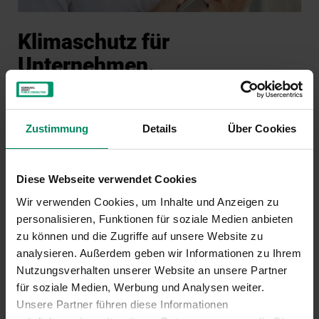
Klimaschutz für
Unternehmen.
Climate Austria bietet Unternehmen individuelle
Zustimmung
Details
Über Cookies
Lösungen für Prozesse, Mobilität und Energieverbrauch.
Auch für Veranstaltungen, Firmenfeiern, Messen und
Konferenzen können Unternehmen auf Nachhaltigkeit
Diese Webseite verwendet Cookies
achten und einen Klimaschutzbeitrag leisten.
Wir verwenden Cookies, um Inhalte und Anzeigen zu
personalisieren, Funktionen für soziale Medien anbieten
MEHR ERFAHREN
zu können und die Zugriffe auf unsere Website zu
analysieren. Außerdem geben wir Informationen zu Ihrem
Nutzungsverhalten unserer Website an unsere Partner
für soziale Medien, Werbung und Analysen weiter.
Unsere Partner führen diese Informationen