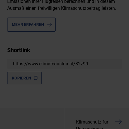
Emissionen Ihrer Flugreisen berechnen und in diesem
Ausmaß einen freiwilligen Klimaschutzbeitrag leisten.
MEHR ERFAHREN
Shortlink
https://www.climateaustria.at/32z99
KOPIEREN
Klimaschutz für
Unternehmen