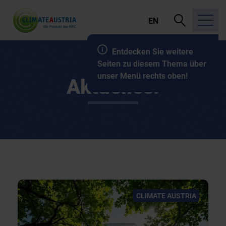
Suche
EN
öffnen
Entdecken Sie weitere
Seiten zu diesem Thema über
unser Menü rechts oben!
Aktuelles.
CLIMATE AUSTRIA