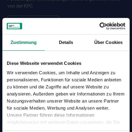
S
von der KPC.
I
O
N
JETZT ANMELDEN
2
.
0
Zustimmung
Details
Über Cookies
Diese Webseite verwendet Cookies
Wir verwenden Cookies, um Inhalte und Anzeigen zu
personalisieren, Funktionen für soziale Medien anbieten
zu können und die Zugriffe auf unsere Website zu
analysieren. Außerdem geben wir Informationen zu Ihrem
Nutzungsverhalten unserer Website an unsere Partner
für soziale Medien, Werbung und Analysen weiter.
Unsere Partner führen diese Informationen
möglicherweise mit weiteren Daten zusammen, die Sie
ihnen bereitgestellt oder die sie im Rahmen der Nutzung