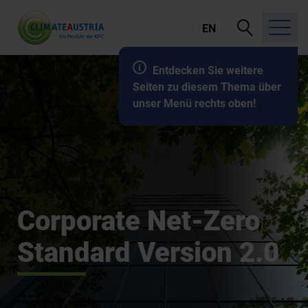
Suche
EN
öffnen
Entdecken Sie weitere
Seiten zu diesem Thema über
unser Menü rechts oben!
Corporate Net-Zero
Standard Version 2.0