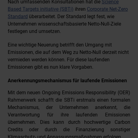
Nach umfassenden Konsultationen hat die
Science
Based Targets initiative (SBTi)
ihren
Corporate Net-Zero
Standard
überarbeitet. Der Standard legt fest, wie
Unternehmen wissenschaftsbasierte Netto-Null-Ziele
festlegen und umsetzen.
Eine wichtige Neuerung betrifft den Umgang mit
Emissionen, die auf dem Weg zu Netto-Null derzeit nicht
vermieden werden können. Für diese laufenden
Emissionen gibt es nun klare Vorgaben.
Anerkennungsmechanismus für laufende Emissionen
Mit dem neuen Ongoing Emissions Responsibility (OER)
Rahmenwerk schafft die SBTi erstmals einen formalen
Mechanismus, der Unternehmen anerkennt, die
Verantwortung für ihre laufenden Emissionen
übernehmen. Dies kann durch hochwertige Carbon
Credits oder durch die Finanzierung sonstiger
Klimaschutz- und Anpassungsmaßnahmen erfolgen.