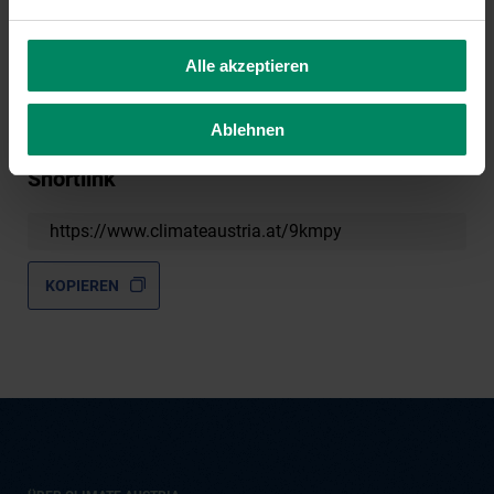
ZURÜCK ZU ALLEN NEUIGKEITEN
Alle akzeptieren
Ablehnen
Shortlink
https://www.climateaustria.at/9kmpy
KOPIEREN