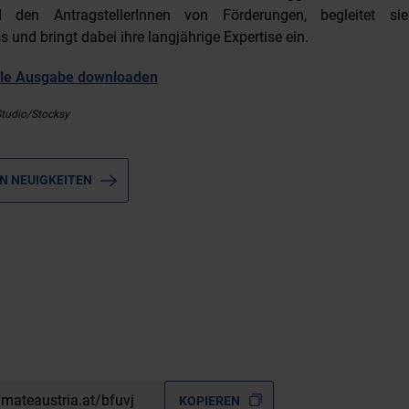
nd den AntragstellerInnen von Förderungen, begleitet 
 und bringt dabei ihre langjährige Expertise ein.
elle Ausgabe downloaden
tudio/Stocksy
N NEUIGKEITEN
imateaustria.at/bfuvj
KOPIEREN