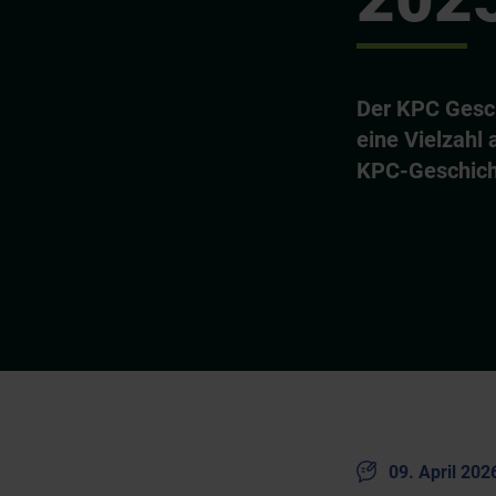
Der KPC Gesch
eine Vielzahl
KPC-Geschich
09. April 202