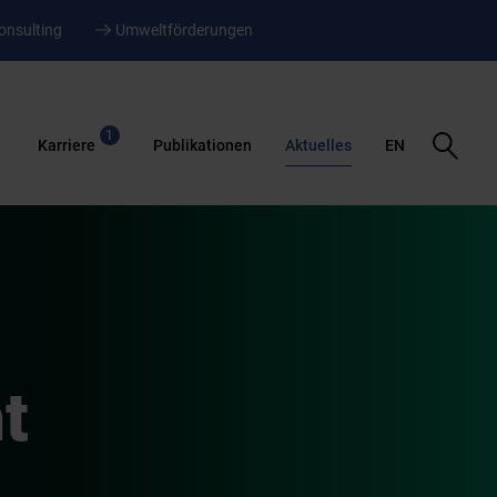
onsulting
Umweltförderungen
1
Suche
Karriere
Publikationen
Aktuelles
EN
öffnen
t