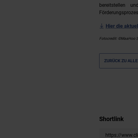
bereitstellen u
Förderungsprozess
Hier die aktu
Fotocredit: ©MaaHoo S
ZURÜCK ZU ALLE
Shortlink
https://www.cl