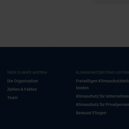
ÜBER CLIMATE AUSTRIA
KLIMASCHUTZBEITRAG LEISTEN
Die Organisation
Freiwilligen Klimaschutzbeit
leisten
Zahlen & Fakten
Klimaschutz für Unternehme
Team
Klimaschutz für Privatperso
Bewusst Fliegen